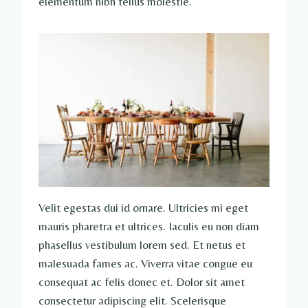
elementum nibh tellus molestie.
Velit egestas dui id ornare. Ultricies mi eget
mauris pharetra et ultrices. Iaculis eu non diam
phasellus vestibulum lorem sed. Et netus et
malesuada fames ac. Viverra vitae congue eu
consequat ac felis donec et. Dolor sit amet
consectetur adipiscing elit. Scelerisque