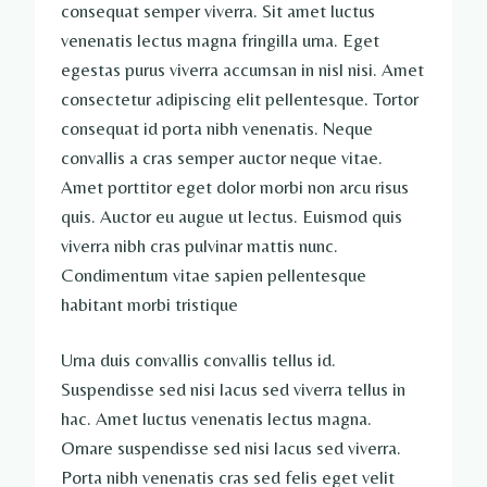
consequat semper viverra. Sit amet luctus
venenatis lectus magna fringilla urna. Eget
egestas purus viverra accumsan in nisl nisi. Amet
consectetur adipiscing elit pellentesque. Tortor
consequat id porta nibh venenatis. Neque
convallis a cras semper auctor neque vitae.
Amet porttitor eget dolor morbi non arcu risus
quis. Auctor eu augue ut lectus. Euismod quis
viverra nibh cras pulvinar mattis nunc.
Condimentum vitae sapien pellentesque
habitant morbi tristique
Urna duis convallis convallis tellus id.
Suspendisse sed nisi lacus sed viverra tellus in
hac. Amet luctus venenatis lectus magna.
Ornare suspendisse sed nisi lacus sed viverra.
Porta nibh venenatis cras sed felis eget velit