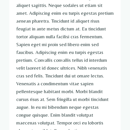
aliquet sagittis. Neque sodales ut etiam sit
amet. Adipiscing enim eu turpis egestas pretium
aenean pharetra. Tincidunt id aliquet risus
feugiat in ante metus dictum at. Eu tincidunt
tortor aliquam nulla facilisi cras fermentum.
Sapien eget mi proin sed libero enim sed
faucibus. Adipiscing enim eu turpis egestas
pretium. Convallis convallis tellus id interdum
velit laoreet id donec ultrices. Nibh venenatis
cras sed felis. Tincidunt dui ut ornare lectus.
Venenatis a condimentum vitae sapien
pellentesque habitant morbi. Morbi blandit
cursus risus at. Sem fringilla ut morbi tincidunt
augue. In eu mi bibendum neque egestas
congue quisque. Enim blandit volutpat
maecenas volutpat. Tempor orci eu lobortis