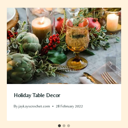
Holiday Table Decor
By
jaykayscrochet.com
28 February 2022