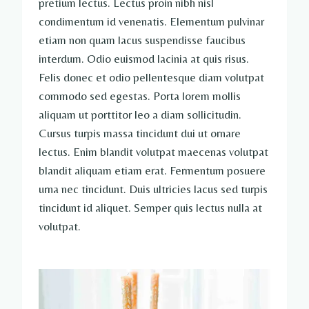
pretium lectus. Lectus proin nibh nisl
condimentum id venenatis. Elementum pulvinar
etiam non quam lacus suspendisse faucibus
interdum. Odio euismod lacinia at quis risus.
Felis donec et odio pellentesque diam volutpat
commodo sed egestas. Porta lorem mollis
aliquam ut porttitor leo a diam sollicitudin.
Cursus turpis massa tincidunt dui ut ornare
lectus. Enim blandit volutpat maecenas volutpat
blandit aliquam etiam erat. Fermentum posuere
urna nec tincidunt. Duis ultricies lacus sed turpis
tincidunt id aliquet. Semper quis lectus nulla at
volutpat.