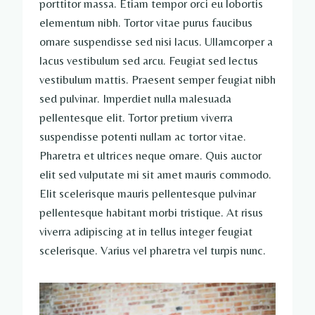
porttitor massa. Etiam tempor orci eu lobortis
elementum nibh. Tortor vitae purus faucibus
ornare suspendisse sed nisi lacus. Ullamcorper a
lacus vestibulum sed arcu. Feugiat sed lectus
vestibulum mattis. Praesent semper feugiat nibh
sed pulvinar. Imperdiet nulla malesuada
pellentesque elit. Tortor pretium viverra
suspendisse potenti nullam ac tortor vitae.
Pharetra et ultrices neque ornare. Quis auctor
elit sed vulputate mi sit amet mauris commodo.
Elit scelerisque mauris pellentesque pulvinar
pellentesque habitant morbi tristique. At risus
viverra adipiscing at in tellus integer feugiat
scelerisque. Varius vel pharetra vel turpis nunc.