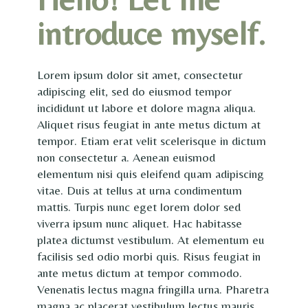
introduce myself.
Lorem ipsum dolor sit amet, consectetur
adipiscing elit, sed do eiusmod tempor
incididunt ut labore et dolore magna aliqua.
Aliquet risus feugiat in ante metus dictum at
tempor. Etiam erat velit scelerisque in dictum
non consectetur a. Aenean euismod
elementum nisi quis eleifend quam adipiscing
vitae. Duis at tellus at urna condimentum
mattis. Turpis nunc eget lorem dolor sed
viverra ipsum nunc aliquet. Hac habitasse
platea dictumst vestibulum. At elementum eu
facilisis sed odio morbi quis. Risus feugiat in
ante metus dictum at tempor commodo.
Venenatis lectus magna fringilla urna. Pharetra
magna ac placerat vestibulum lectus mauris