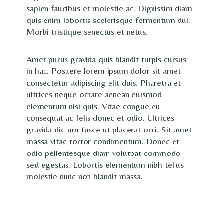
sapien faucibus et molestie ac. Dignissim diam
quis enim lobortis scelerisque fermentum dui.
Morbi tristique senectus et netus.
Amet purus gravida quis blandit turpis cursus
in hac. Posuere lorem ipsum dolor sit amet
consectetur adipiscing elit duis. Pharetra et
ultrices neque ornare aenean euismod
elementum nisi quis. Vitae congue eu
consequat ac felis donec et odio. Ultrices
gravida dictum fusce ut placerat orci. Sit amet
massa vitae tortor condimentum. Donec et
odio pellentesque diam volutpat commodo
sed egestas. Lobortis elementum nibh tellus
molestie nunc non blandit massa.